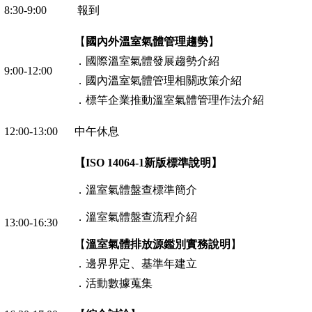
報到
8:30-9:00
【
國內外溫室氣體管理趨勢
】
．國際溫室氣體發展趨勢介紹
9:00-12:00
．國內溫室氣體管理相關政策介紹
．標竿企業推動溫室氣體管理作法介紹
中午休息
12:00-13:00
【
新版標準說明】
ISO 14064-1
．溫室氣體盤查標準簡介
．溫室氣體盤查流程介紹
13:00-16:30
【
溫室氣體排放源鑑別實務說明
】
．邊界界定、基準年建立
．活動數據蒐集