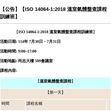
【公告】【ISO 14064-1:2018 溫室氣體盤查課程
訓練班】
【
溫室氣體盤查課程訓練班
】
ISO 14064-1:2018
活動日期
年
月
日
月
日
: 114
7
30
~ 7
31
活動時間
: 9:00~17:00
活動地點
尚志大樓
會議室
:
509
課程內容
:
【
溫室氣體盤查課程
】
【第一天】
時間
課程名稱